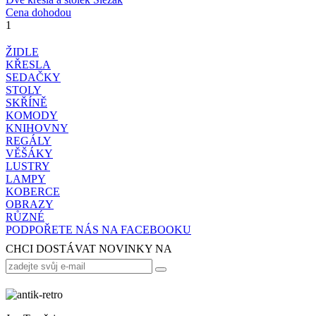
Cena dohodou
1
ŽIDLE
KŘESLA
SEDAČKY
STOLY
SKŘÍNĚ
KOMODY
KNIHOVNY
REGÁLY
VĚŠÁKY
LUSTRY
LAMPY
KOBERCE
OBRAZY
RŮZNÉ
PODPOŘETE NÁS NA FACEBOOKU
CHCI DOSTÁVAT NOVINKY NA